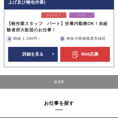
上げ及び梱包作業)
アルバイト
パート
【軽作業スタッフ パート】扶養内勤務OK！未経
験者府大歓迎のお仕事！
時給 1,280円～
神奈川県相模原市緑区
詳細を見る
Web応募
全
1
件
お仕事を探す