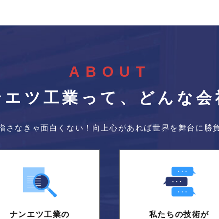
ABOUT
ンエツ工業って、
どんな会
指さなきゃ面白くない！向上心があれば世界を舞台に勝
ナンエツ工業の
私たちの技術が