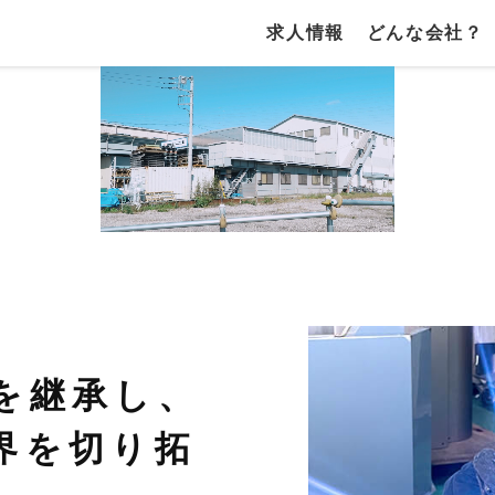
求人情報
どんな会社？
を継承し、
界を切り拓