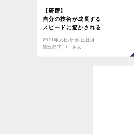
【研磨】
自分の技術が成長する
スピードに驚かされる
2021年入社/研磨/正社員
製造部/T・I さん