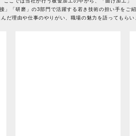
ここでは当社が行う板金加工の中から、
「曲げ加工」
接」
「研磨」
の3部門で活躍する若き技術の担い手をご
選んだ理由や仕事のやりがい、職場の魅力を語ってもらい