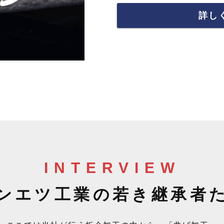
詳し
INTERVIEW
ンエツ工業の
若き継承者