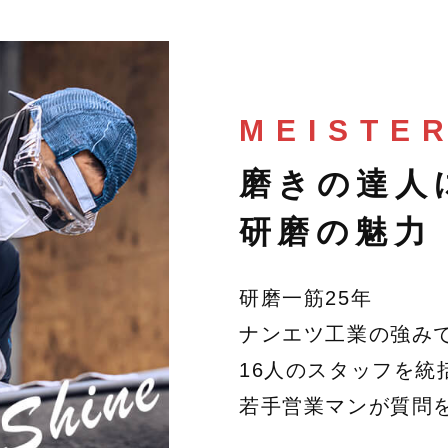
MEISTE
磨きの達人
研磨の魅力
研磨一筋25年
ナンエツ工業の強み
16人のスタッフを統
若手営業マンが質問