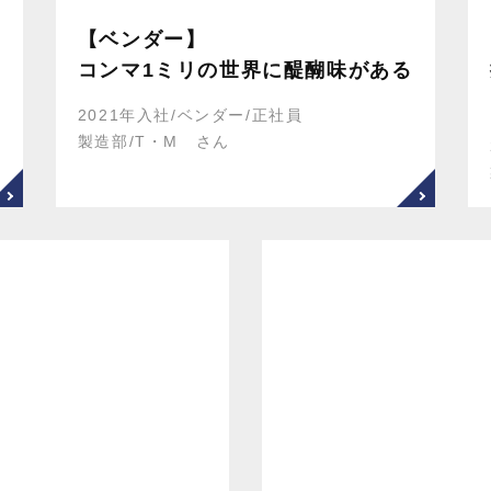
【ベンダー】
コンマ1ミリの世界に醍醐味がある
2021年入社/ベンダー/正社員
製造部/T・M さん