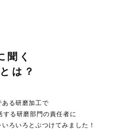
R
に聞く
 とは？
である研磨加工で
括する研磨部門の責任者に
をいろいろとぶつけてみました！