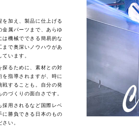
程を加え、製品に仕上げる
の金属パーツまで、あらゆ
には機械でできる簡易的な
工まで奥深いノウハウがあ
しています。
を探るために、素材との対
術を指導されますが、時に
挑戦することも。自分の発
ものづくりの面白さです。
も採用されるなど国際レベ
手に勝負できる日本のもの
ださい。