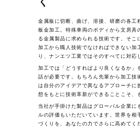
く
金属板に切断、曲げ、溶接、研磨の各工
板金加工。特殊車両のボディから文房具
る金属製品に求められる技術です。そこ
加工から職人技術でなければできない加
り、ナンエツ工業ではそのすべてに対応
加工では「どうすればより良くなるか」
話が必要です。もちろん先輩から加工技
は自分のアイデアで異なるアプローチに
想をもとに技術革新ができることこそ、
当社が手掛けた製品はグローバル企業に
ルの評価もいただいています。世界を相
づくりを、あなたの力でさらに高めてく